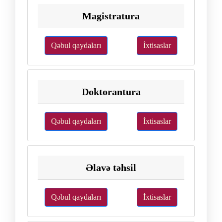
Magistratura
Qəbul qaydaları
İxtisaslar
Doktorantura
Qəbul qaydaları
İxtisaslar
Əlavə təhsil
Qəbul qaydaları
İxtisaslar