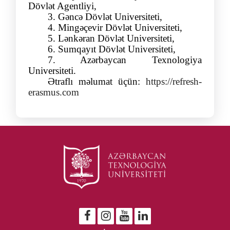
Dövlət Agentliyi,
3. Gəncə Dövlət Universiteti,
4. Mingəçevir Dövlət Universiteti,
5. Lənkəran Dövlət Universiteti,
6. Sumqayıt Dövlət Universiteti,
7. Azərbaycan Texnologiya
Universiteti.
Ətraflı məlumat üçün:
https://refresh-
erasmus.com