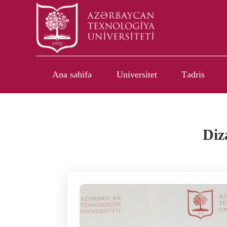
Ana səhifə
Universitet
Tədris
Diz