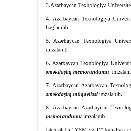
3.Azərbaycan Texnologiya Universitet
4. Azərbaycan Texnologiya Universit
bağlanılıb.
5. Azərbaycan Texnologiya Universi
imzalanıb.
6. Azərbaycan Texnologiya Universit
əməkdaşlıq memorandumu
imzalanı
7. Azərbaycan Azərbaycan Texnologi
əməkdaşlıq müqaviləsi
imzalanıb.
8. Azərbaycan Azərbaycan Texnolog
memorandumu
imzalanıb.
İstehsalatla “YSM və D” kafedrası ara