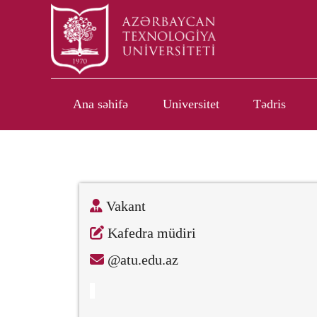
Ana səhifə
Universitet
Tədris
Vakant
Kafedra müdiri
@atu.edu.az
-