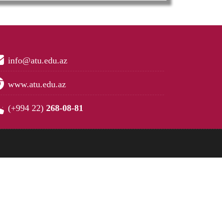
info@atu.edu.az
www.atu.edu.az
(+994 22)
268-08-81