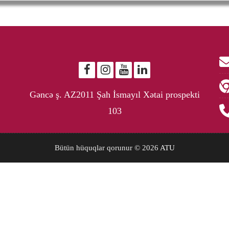
Gəncə ş. AZ2011 Şah İsmayıl Xətai prospekti
103
Bütün hüquqlar qorunur © 2026
ATU