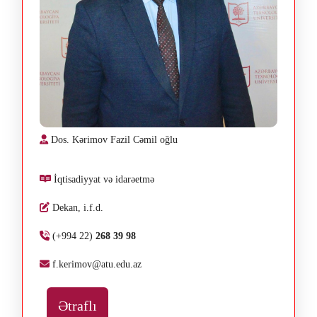
Dos. Kərimov Fazil Cəmil oğlu
İqtisadiyyat və idarəetmə
Dekan, i.f.d.
(+994 22)
268 39 98
f.kerimov@atu.edu.az
Ətraflı