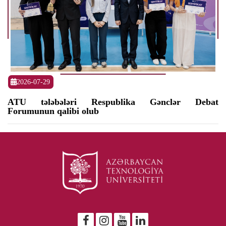
2026-07-29
ATU tələbələri Respublika Gənclər Debat
Forumunun qalibi olub