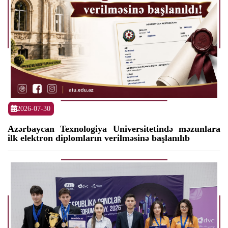
2026-07-30
Azərbaycan Texnologiya Universitetində məzunlara
ilk elektron diplomların verilməsinə başlanılıb