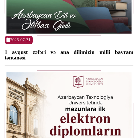
2026-07-31
1 avqust zəfəri və ana dilimizin milli bayram
təntənəsi